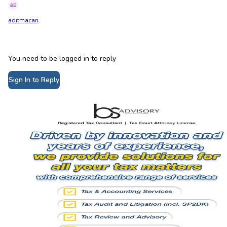
AD
aditmacan
You need to be logged in to reply
Sign In to Reply