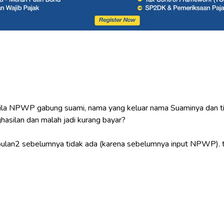
la NPWP gabung suami, nama yang keluar nama Suaminya dan tid
nghasilan dan malah jadi kurang bayar?
k bulan2 sebelumnya tidak ada (karena sebelumnya input NPWP). tp