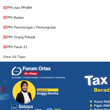
PPN dan PPnBM
PPh Badan
PPh Pemotongan / Pemungutan
PPh Orang Pribadi
PPh Pasal 21
View All Topic