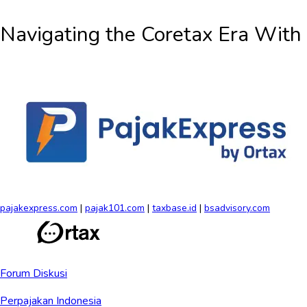
Navigating the
Coretax Era
With
pajakexpress.com
|
pajak101.com
|
taxbase.id
|
bsadvisory.com
Forum Diskusi
Perpajakan Indonesia