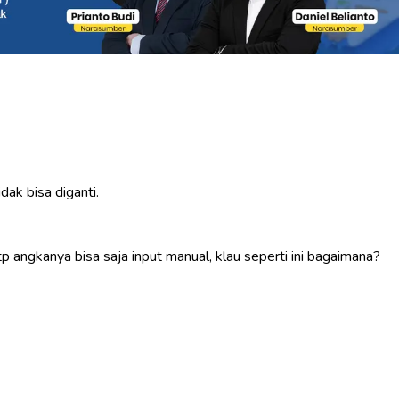
ak bisa diganti.
 angkanya bisa saja input manual, klau seperti ini bagaimana?