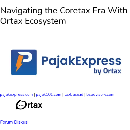
Navigating the
Coretax Era
With
Ortax Ecosystem
pajakexpress.com
|
pajak101.com
|
taxbase.id
|
bsadvisory.com
Forum Diskusi