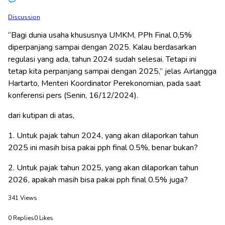
Discussion
“Bagi dunia usaha khususnya UMKM, PPh Final 0,5%
diperpanjang sampai dengan 2025. Kalau berdasarkan
regulasi yang ada, tahun 2024 sudah selesai. Tetapi ini
tetap kita perpanjang sampai dengan 2025,” jelas Airlangga
Hartarto, Menteri Koordinator Perekonomian, pada saat
konferensi pers (Senin, 16/12/2024).
dari kutipan di atas,
1. Untuk pajak tahun 2024, yang akan dilaporkan tahun
2025 ini masih bisa pakai pph final 0.5%, benar bukan?
2. Untuk pajak tahun 2025, yang akan dilaporkan tahun
2026, apakah masih bisa pakai pph final 0.5% juga?
341
Views
0
Replies
0
Likes