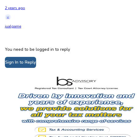
2 years ago
LI
jualgame
You need to be logged in to reply
Sign In to Reply